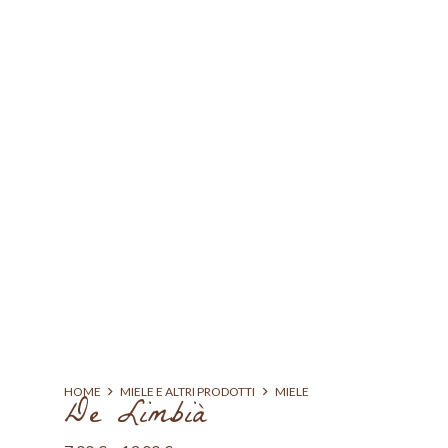
HOME
MIELE E ALTRI PRODOTTI
MIELE
De Limbià