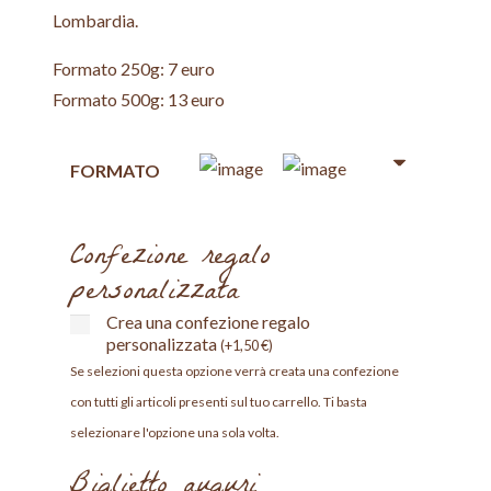
Lombardia.
Formato 250g: 7 euro
Formato 500g: 13 euro
FORMATO
Confezione regalo
personalizzata
Crea una confezione regalo
personalizzata
(
+
1,50
€
)
Se selezioni questa opzione verrà creata una confezione
con tutti gli articoli presenti sul tuo carrello. Ti basta
selezionare l'opzione una sola volta.
Biglietto auguri