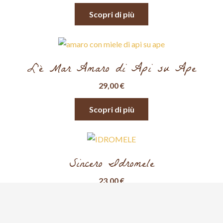
Scopri di più
L’è Mar Amaro di Api su Ape
29,00
€
Scopri di più
Sincero Idromele
23,00
€
Scopri di più