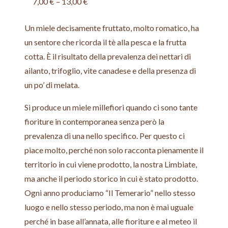
7,00
€
–
13,00
€
Un miele decisamente fruttato, molto romatico, ha
un sentore che ricorda il tè alla pesca e la frutta
cotta. È il risultato della prevalenza dei nettari di
ailanto, trifoglio, vite canadese e della presenza di
un po’ di melata.
Si produce un miele millefiori quando ci sono tante
fioriture in contemporanea senza però la
prevalenza di una nello specifico. Per questo ci
piace molto, perché non solo racconta pienamente il
territorio in cui viene prodotto, la nostra Limbiate,
ma anche il periodo storico in cui è stato prodotto.
Ogni anno produciamo “Il Temerario” nello stesso
luogo e nello stesso periodo, ma non è mai uguale
perché in base all’annata, alle fioriture e al meteo il