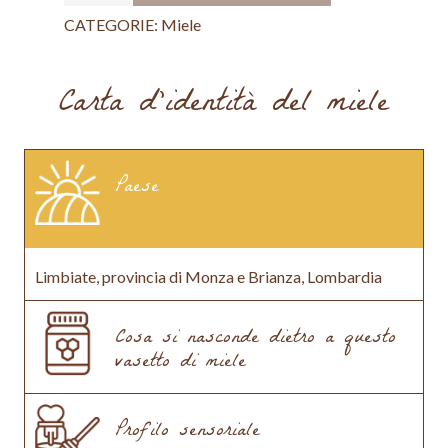
Limbià
CATEGORIE:
Miele
quantità
Carta d’identità del miele
Paese
Limbiate, provincia di Monza e Brianza, Lombardia
Cosa si nasconde dietro a questo
vasetto di miele
Profilo sensoriale