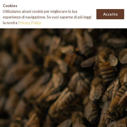
Cookies
Utilizziamo alcuni cookie per migliorare la tua
Accetto
esperienza di navigazione. Se vuoi saperne di più leggi
la nostra
Privacy Policy