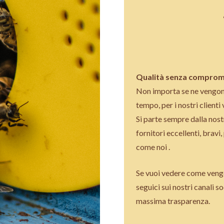
Qualità senza comprom
Non importa se ne vengono
tempo, per i nostri client
Si parte sempre dalla nos
fornitori eccellenti, brav
come noi .
Se vuoi vedere come vengo
seguici sui nostri canali 
massima trasparenza.