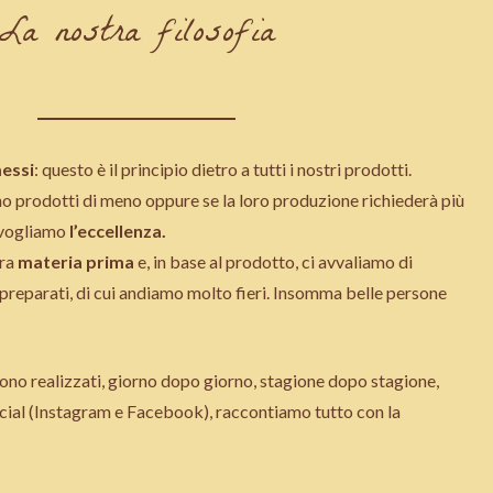
La nostra filosofia
essi
: questo è il principio dietro a tutti i nostri prodotti.
 prodotti di meno oppure se la loro produzione richiederà più
i vogliamo
l’eccellenza.
tra
materia prima
e, in base al prodotto, ci avvaliamo di
i, preparati, di cui andiamo molto fieri. Insomma belle persone
no realizzati, giorno dopo giorno, stagione dopo stagione,
social (Instagram e Facebook), raccontiamo tutto con la