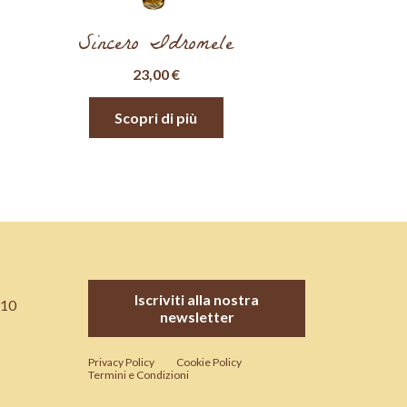
Sincero Idromele
23,00
€
Scopri di più
Iscriviti alla nostra
 10
newsletter
Privacy Policy
Cookie Policy
Termini e Condizioni