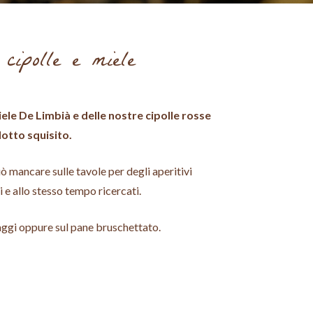
cipolle e miele
ele De Limbià e delle nostre cipolle rosse
dotto squisito.
 mancare sulle tavole per degli aperitivi
i e allo stesso tempo ricercati.
aggi oppure sul pane bruschettato.