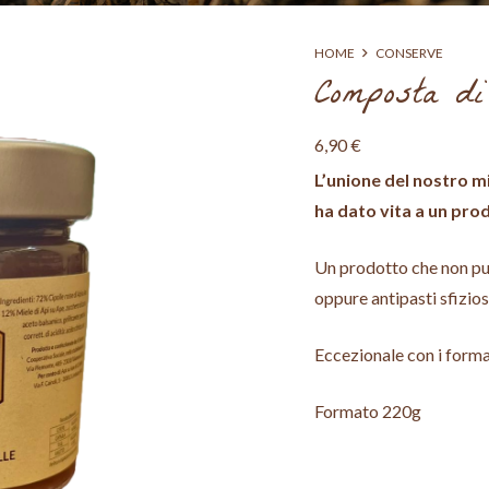
HOME
CONSERVE
Composta di 
6,90
€
L’unione del nostro mi
ha dato vita a un pro
Un prodotto che non può
oppure antipasti sfizios
Eccezionale con i form
Formato 220g