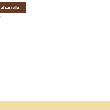
 al carrello
e