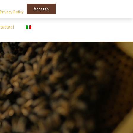
Il mio account
Accetto
Privacy Policy
tattaci