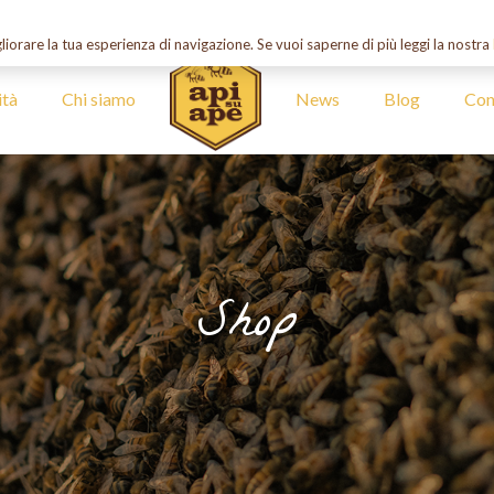
liorare la tua esperienza di navigazione. Se vuoi saperne di più leggi la nostra
ità
Chi siamo
News
Blog
Con
Shop