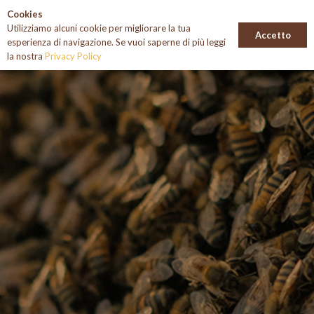
Cookies
Utilizziamo alcuni cookie per migliorare la tua
Accetto
esperienza di navigazione. Se vuoi saperne di più leggi
la nostra
Privacy Policy