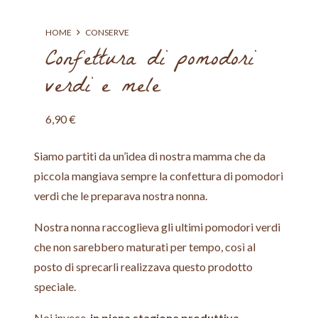
HOME
CONSERVE
Confettura di pomodori
verdi e mele
6,90
€
Siamo partiti da un’idea di nostra mamma che da
piccola mangiava sempre la confettura di pomodori
verdi che le preparava nostra nonna.
Nostra nonna raccoglieva gli ultimi pomodori verdi
che non sarebbero maturati per tempo, così al
posto di sprecarli realizzava questo prodotto
speciale.
Noi invece,
in piena stagione produttiva,