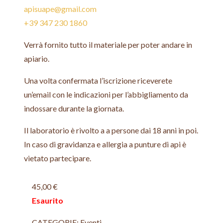
apisuape@gmail.com
+39 347 230 1860
Verrà fornito tutto il materiale per poter andare in
apiario.
Una volta confermata l’iscrizione riceverete
un’email con le indicazioni per l’abbigliamento da
indossare durante la giornata.
Il laboratorio è rivolto a a persone dai 18 anni in poi.
In caso di gravidanza e allergia a punture di api è
vietato partecipare.
45,00
€
Esaurito
CATEGORIE:
Eventi