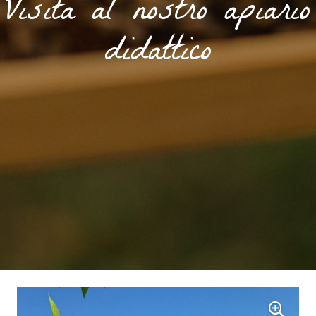
Visita al nostro apiario
didattico